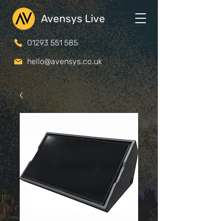
Avensys Live
01293 551 585
hello@avensys.co.uk